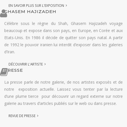
EN SAVOIR PLUS SUR L'EXPOSITION
GHASEM HAJIZADEH
Célèbre sous le règne du Shah, Ghasem Hajizadeh voyage
beaucoup et expose dans son pays, en Europe, en Corée et aux
Etats-Unis. En 1986 il décide de quitter son pays natal. A partir
de 1992 le pouvoir iranien lui interdit d’exposer dans les galeries
d’Iran.
DÉCOUVRIR L'ARTISTE
PRESSE
La presse parle de notre galerie, de nos artistes exposés et de
notre exposition actuelle. Laissez vous tenter par la lecture
d’une plume tierce pour découvrir un regard externe sur notre
galerie au travers d’articles publiés sur le web ou dans presse.
REVUE DE PRESSE