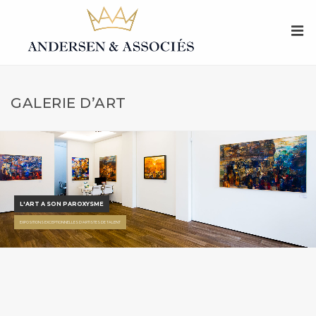
GALERIE D’ART
L'ART A SON PAROXYSME
EXPOSITIONS EXCEPTIONNELLES D'ARTISTES DE TALENT