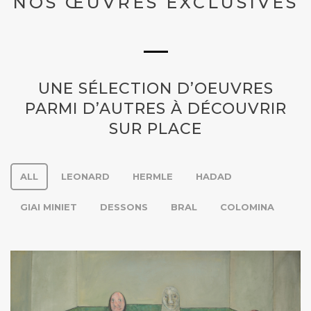
NOS ŒUVRES EXCLUSIVES
UNE SÉLECTION D’OEUVRES
PARMI D’AUTRES À DÉCOUVRIR
SUR PLACE
ALL
LEONARD
HERMLE
HADAD
GIAI MINIET
DESSONS
BRAL
COLOMINA