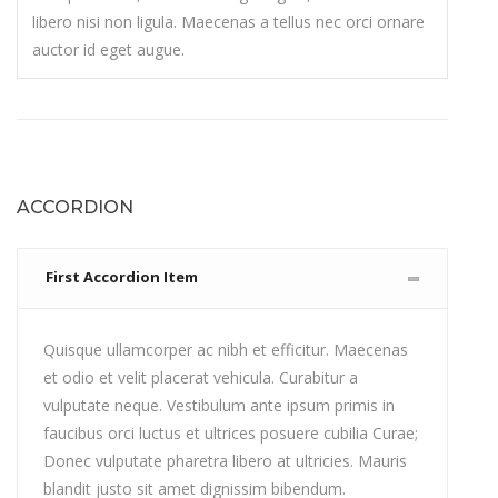
libero nisi non ligula. Maecenas a tellus nec orci ornare
auctor id eget augue.
ACCORDION
First Accordion Item
Quisque ullamcorper ac nibh et efficitur. Maecenas
et odio et velit placerat vehicula. Curabitur a
vulputate neque. Vestibulum ante ipsum primis in
faucibus orci luctus et ultrices posuere cubilia Curae;
Donec vulputate pharetra libero at ultricies. Mauris
blandit justo sit amet dignissim bibendum.