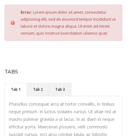
Error:
Lorem ipsum dolor sit amet, consectetur
adipisicing elit, sed do eiusmod tempor incididunt ut
labore et dolore magna aliqua. Ut enim ad minim
veniam, quis nostrud exercitation ullamco quat.
TABS
Tab 1
Tab 2
Tab 3
Phasellus consequat arcu at tortor convallis, in finibus
neque pretium. In luctus sodales cursus. Ut vitae nisl at
mauris pulvinar gravida a ut lacus. In ac diam in neque
efficitur porta. Maecenas posuere, velit commodo
suscipit cursus, orci arcu congue ligula, ac lobortis