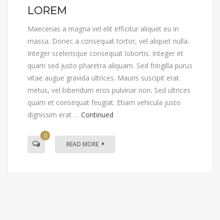
LOREM
Maecenas a magna vel elit efficitur aliquet eu in
massa. Donec a consequat tortor, vel aliquet nulla.
Integer scelerisque consequat lobortis. Integer et
quam sed justo pharetra aliquam. Sed fringilla purus
vitae augue gravida ultrices. Mauris suscipit erat
metus, vel bibendum eros pulvinar non. Sed ultrices
quam et consequat feugiat. Etiam vehicula justo
dignissim erat …
Continued
0
READ MORE