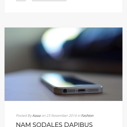
Posted By
Aaaa
on 23 November 2014
in
Fashion
NAM SODALES DAPIBUS