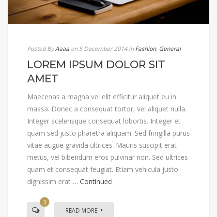
Posted By
Aaaa
on 5 December 2014
in
Fashion
,
General
LOREM IPSUM DOLOR SIT
AMET
Maecenas a magna vel elit efficitur aliquet eu in
massa. Donec a consequat tortor, vel aliquet nulla.
Integer scelerisque consequat lobortis. Integer et
quam sed justo pharetra aliquam. Sed fringilla purus
vitae augue gravida ultrices. Mauris suscipit erat
metus, vel bibendum eros pulvinar non. Sed ultrices
quam et consequat feugiat. Etiam vehicula justo
dignissim erat …
Continued
3
READ MORE