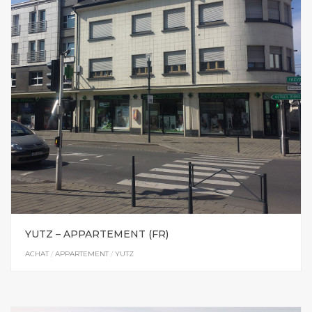
YUTZ – APPARTEMENT (FR)
ACHAT
/
APPARTEMENT
/
YUTZ