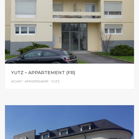
YUTZ – APPARTEMENT (FR)
ACHAT
/
APPARTEMENT
/
YUTZ