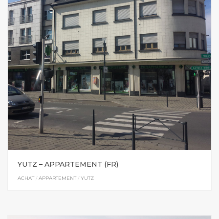
YUTZ – APPARTEMENT (FR)
ACHAT
/
APPARTEMENT
/
YUTZ