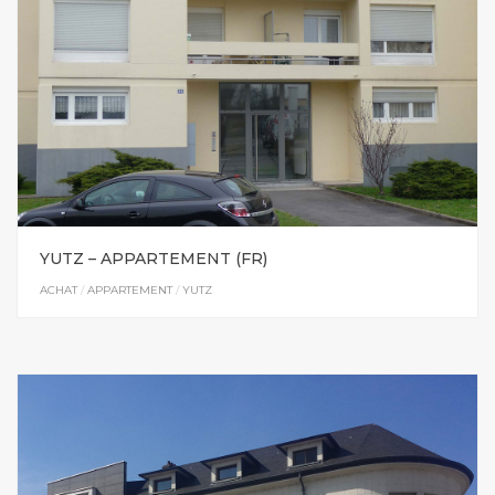
YUTZ – APPARTEMENT (FR)
ACHAT
/
APPARTEMENT
/
YUTZ