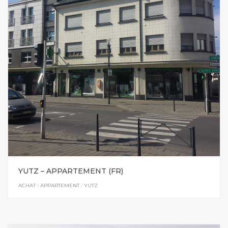
YUTZ – APPARTEMENT (FR)
ACHAT
/
APPARTEMENT
/
YUTZ