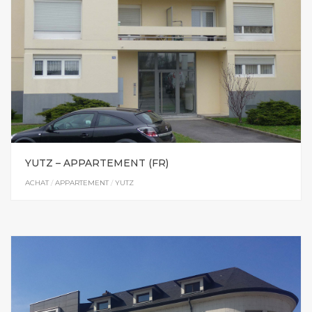
YUTZ – APPARTEMENT (FR)
ACHAT
/
APPARTEMENT
/
YUTZ